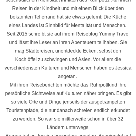
Reisen in der Kindheit und mit einem Blick über den
bekannten Tellerrand hat sie etwas gelernt: Die Küche
eines Landes ist Sinnbild für Mentalität und Menschen.
Seit 2015 schreibt sie auf ihrem Reiseblog Yummy Travel
und lässt ihre Leser an ihren Abenteuern teilhaben. Sie
mag Städtereisen, unentdeckte Ecken, selbst den
Kochlöffel zu schwingen und Asien. Vor allem die
verschiedensten Kulturen und Menschen haben es Jessica
angetan.
Mit ihren Reiseberichten möchte das Ruhrpottkind ihre
persönliche Sichtweise auf Kulturen näher bringen. Es gibt
so viele Orte und Dinge jenseits der ausgetrampelten
Touristenpfade, die nur danach schreien endlich erkundet
zu werden. So war sie mittlerweile schon in über 32
Ländern unterwegs.
Borneo hat es Jessica besonders angetan. Beheimatet auf