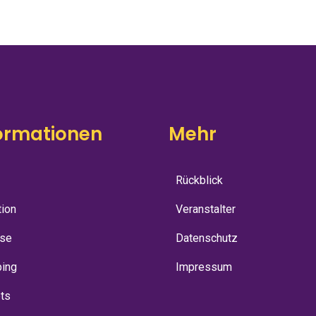
ormationen
Mehr
Rückblick
tion
Veranstalter
ise
Datenschutz
ing
Impressum
ets