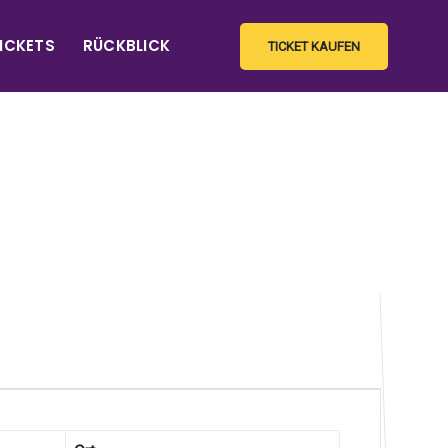
ICKETS
RÜCKBLICK
TICKET KAUFEN