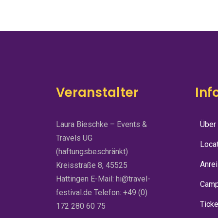
Veranstalter
Inf
Laura Bieschke – Events &
Über
Travels UG
Loca
(haftungsbeschränkt)
Anre
Kreisstraße 8, 45525
Hattingen E-Mail: hi@travel-
Camp
festival.de Telefon: +49 (0)
Tick
172 280 60 75