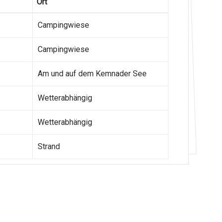
Ort
Campingwiese
Campingwiese
Am und auf dem Kemnader See
Wetterabhängig
Wetterabhängig
Strand